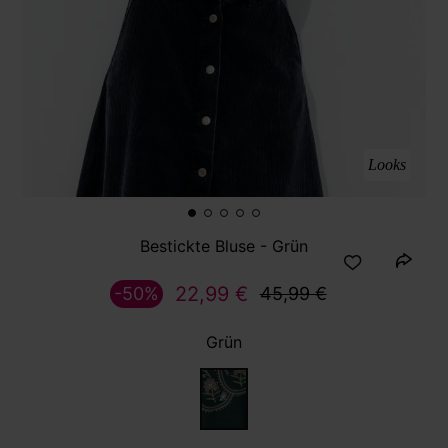
Looks
Bestickte Bluse - Grün
22,99 €
-50%
45,99 €
Grün