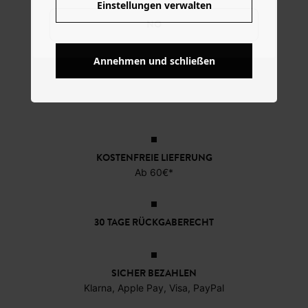
Einstellungen verwalten
NO
Annehmen und schließen
KOSTENFREIE LIEFERUNG
Ab 60€*
30 TAGE RÜCKGABERECHT
SICHER BEZAHLEN
Klarna, Apple Pay, Visa, PayPal