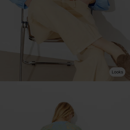
Looks