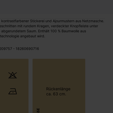
en. kontrastfarbener Stickerei und Ajourmustern aus Netzmasche.
eschnitten mit rundem Kragen, verdeckter Knopfleiste unter
ie abgerundetem Saum. Enthält 100 % Baumwolle aus
technologie angebaut wird.
209757 - 18260690716
Rückenlänge
ca. 63 cm.