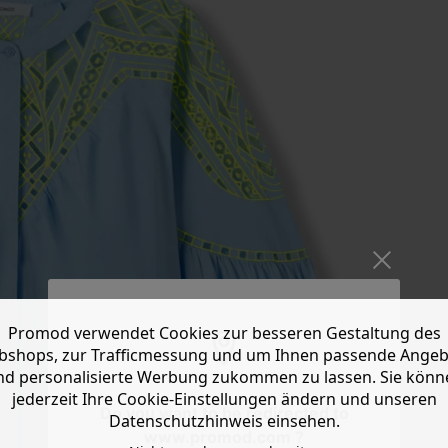
Promod verwendet Cookies zur besseren Gestaltung des
shops, zur Trafficmessung und um Ihnen passende Ange
nd personalisierte Werbung zukommen zu lassen. Sie könn
jederzeit Ihre Cookie-Einstellungen ändern und unseren
Do you want to be redirected to
Datenschutzhinweis einsehen.
www.promod.com ?