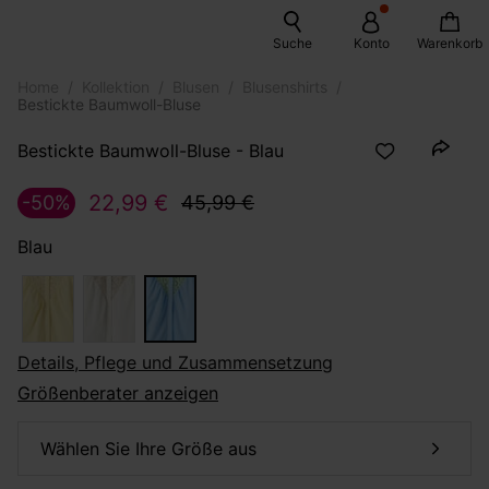
Suche
Konto
Warenkorb
Home
Kollektion
Blusen
Blusenshirts
Bestickte Baumwoll-Bluse
Bestickte Baumwoll-Bluse - Blau
22,99 €
-50%
45,99 €
Blau
Details, Pflege und Zusammensetzung
Größenberater anzeigen
Wählen Sie Ihre Größe aus