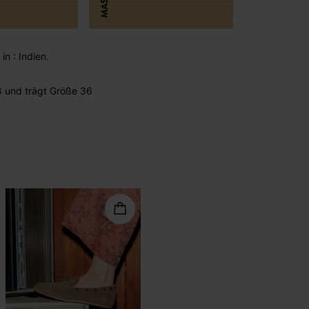
MASSE
in : Indien.
 und trägt Größe 36