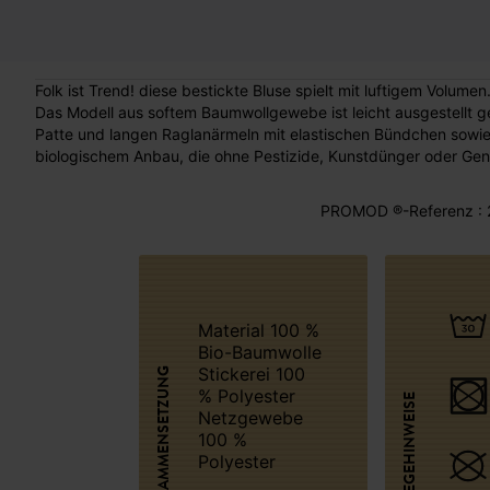
Folk ist Trend! diese bestickte Bluse spielt mit luftigem Volum
Das Modell aus softem Baumwollgewebe ist leicht ausgestellt g
Patte und langen Raglanärmeln mit elastischen Bündchen sow
biologischem Anbau, die ohne Pestizide, Kunstdünger oder Gen
PROMOD ®-Referenz : 
Material 100 %
Bio-Baumwolle
Stickerei 100
ZUSAMMENSETZUNG
% Polyester
PFLEGEHINWEISE
Netzgewebe
100 %
Polyester