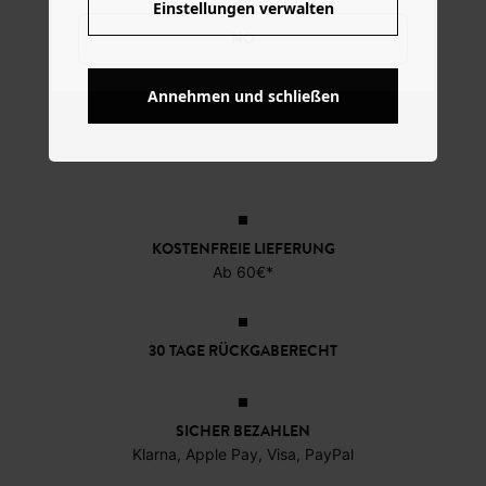
Einstellungen verwalten
NO
Annehmen und schließen
KOSTENFREIE LIEFERUNG
Ab 60€*
30 TAGE RÜCKGABERECHT
SICHER BEZAHLEN
Klarna, Apple Pay, Visa, PayPal