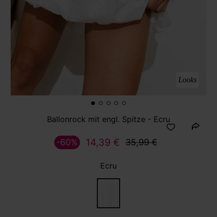
Looks
Ballonrock mit engl. Spitze - Ecru
14,39 €
-60%
35,99 €
Ecru