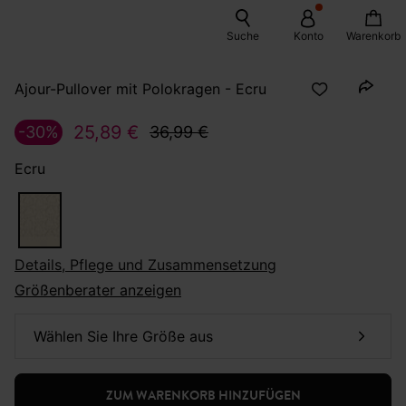
Suche
Konto
Warenkorb
Ajour-Pullover mit Polokragen - Ecru
25,89 €
-30%
36,99 €
Ecru
Details, Pflege und Zusammensetzung
Größenberater anzeigen
Wählen Sie Ihre Größe aus
ZUM WARENKORB HINZUFÜGEN