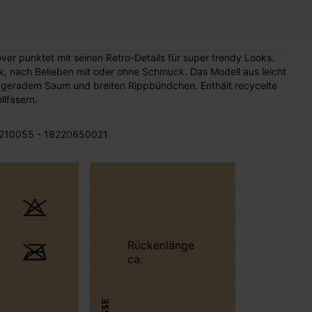
er punktet mit seinen Retro-Details für super trendy Looks.
, nach Belieben mit oder ohne Schmuck. Das Modell aus leicht
it geradem Saum und breiten Rippbündchen. Enthält recycelte
lfasern.
210055 - 18220650021
Rückenlänge
ca.