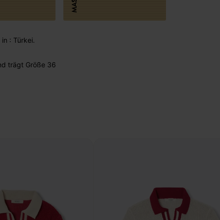
MASSE
in : Türkei.
nd trägt Größe 36