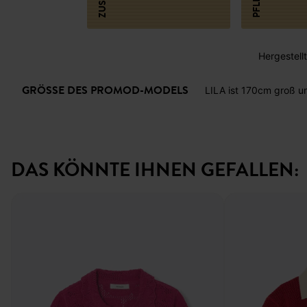
Hergestellt 
GRÖSSE DES PROMOD-MODELS
LILA ist 170cm groß u
DAS KÖNNTE IHNEN GEFALLEN: