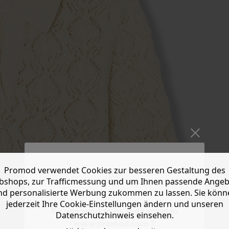
Promod verwendet Cookies zur besseren Gestaltung des
shops, zur Trafficmessung und um Ihnen passende Ange
nd personalisierte Werbung zukommen zu lassen. Sie könn
jederzeit Ihre Cookie-Einstellungen ändern und unseren
Do you want to be redirected to
Datenschutzhinweis einsehen.
www.promod.com ?