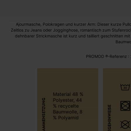
Ajourmasche, Polokragen und kurzer Arm: Dieser kurze Pullov
Zeitlos zu Jeans oder Jogginghose, romantisch zum Stufenrock
dehnbarer Strickmasche ist kurz und tailliert geschnitten m
Baumwol
PROMOD ®-Referenz : 
Material 48 %
Polyester, 44
ZUSAMMENSETZUNG
% recycelte
PFLEGEHINWEISE
Baumwolle, 8
% Polyamid