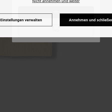
Nicht annehmen und weiter
YES
Einstellungen verwalten
Annehmen und schließe
NO